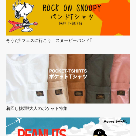
お買い物を続ける
カートへ進む
そうだ!! フェスに行こう スヌーピーバンドT
着回し抜群!!大人のポケット特集