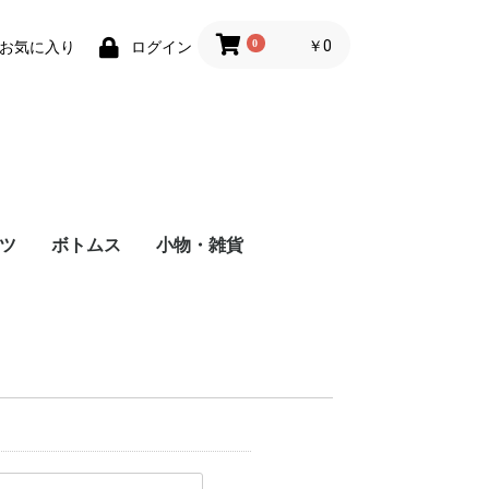
0
￥0
お気に入り
ログイン
ツ
ボトムス
小物・雑貨
クリアポーチ
バッグ
帽子
トートバッグ