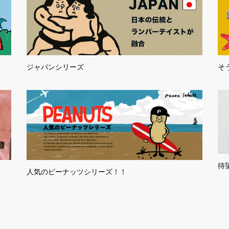
ジャパンシリーズ
そ
待
人気のピーナッツシリーズ！！