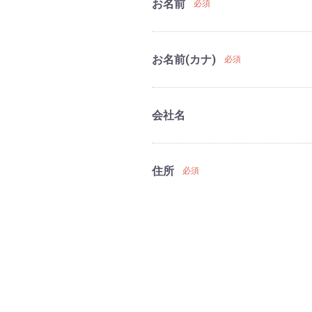
お名前
必須
お名前(カナ)
必須
会社名
住所
必須