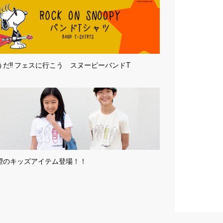
うだ!! フェスに行こう スヌーピーバンドT
望のキッズアイテム登場！！