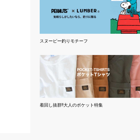
スヌーピー釣りモチーフ
着回し抜群!!大人のポケット特集