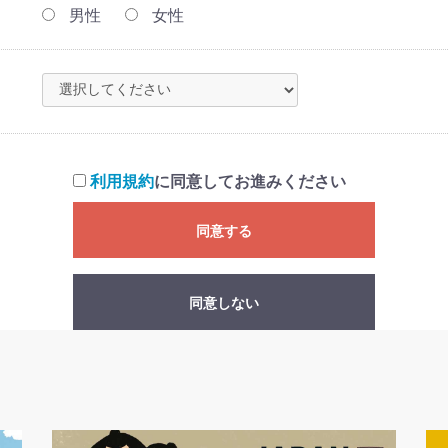
男性
女性
利用規約
に同意してお進みください
同意する
同意しない