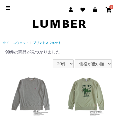
0
全て
|
スウェット
|
プリントスウェット
90件
の商品が見つかりました