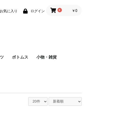
0
￥0
お気に入り
ログイン
ツ
ボトムス
小物・雑貨
クリアポーチ
バッグ
帽子
トートバッグ