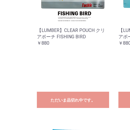
【LUMBER】CLEAR POUCH クリ
【LU
アポーチ FISHING BIRD
アポーチ
￥880
￥88
ただいま品切れ中です。