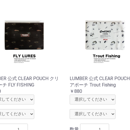
ER 公式 CLEAR POUCH クリ
LUMBER 公式 CLEAR POUC
 FLY FISHING
アポーチ Trout Fishing
0
￥880
数量