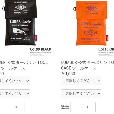
お買い物を続ける
カートへ進む
BER 公式 ターポリン TOOL
LUMBER 公式 ターポリン TO
E ツールケース
CASE ツールケース
50
￥1,650
数量