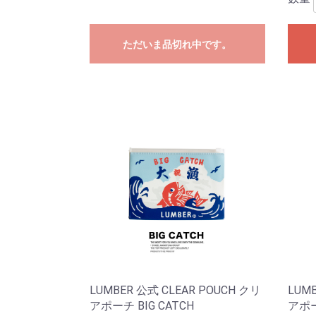
ただいま品切れ中です。
LUMBER 公式 CLEAR POUCH クリ
LUMB
アポーチ BIG CATCH
アポー