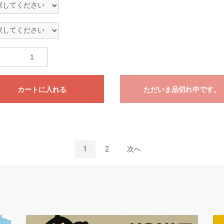
カートに入れる
ただいま品切れ中です。
1
2
次へ