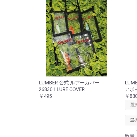
LUMBER 公式 ルアーカバー
LUMB
268301 LURE COVER
アポーチ
￥495
￥88
数量