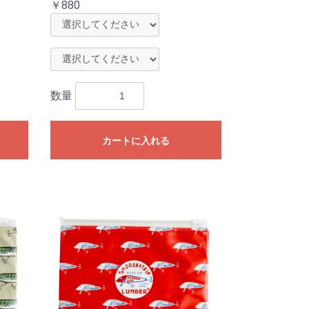
￥880
数量
カートに入れる