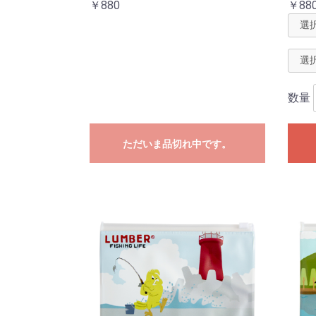
￥880
￥88
数量
ただいま品切れ中です。