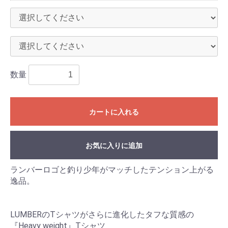
数量
カートに入れる
お気に入りに追加
ランバーロゴと釣り少年がマッチしたテンション上がる
逸品。
LUMBERのTシャツがさらに進化したタフな質感の
『Heavy weight』Tシャツ