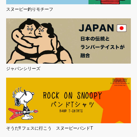
お買い物を続ける
カートへ進む
スヌーピー釣りモチーフ
ジャパンシリーズ
そうだ!! フェスに行こう スヌーピーバンドT