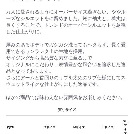
万人に愛されるようにオーバーサイズ過ぎない、ややル
ーズなシルエットをに留めました。逆に袖丈と、着丈は
長くすることで、トレンドのオーバーシルエットを意識
した仕上がりに。
厚みのあるボディでガシガシ洗ってもヘタらず、長く愛
用できるワンランク上の生地を採用。
サイジングから高品質な素材に至るまで
オリジナルにこだわり、表情豊かな風合いを追求した逸
品となっております。
さらにアームと首回りのリブを太めのリブ仕様にしてス
ウェットライクな仕上がりにした逸品です。
ほかの商品では味わえない雰囲気をお楽しみください。