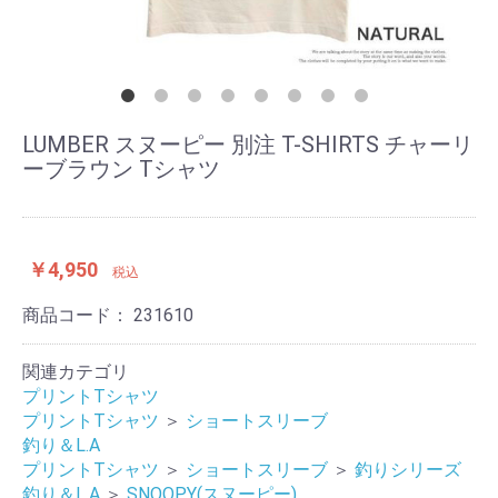
LUMBER スヌーピー 別注 T-SHIRTS チャーリ
ーブラウン Tシャツ
￥4,950
税込
商品コード：
231610
関連カテゴリ
プリントTシャツ
プリントTシャツ
＞
ショートスリーブ
釣り＆L.A
プリントTシャツ
＞
ショートスリーブ
＞
釣りシリーズ
釣り＆L.A
＞
SNOOPY(スヌーピー)