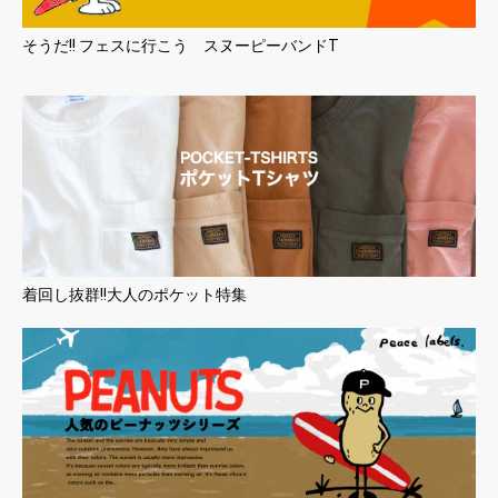
そうだ!! フェスに行こう スヌーピーバンドT
着回し抜群!!大人のポケット特集