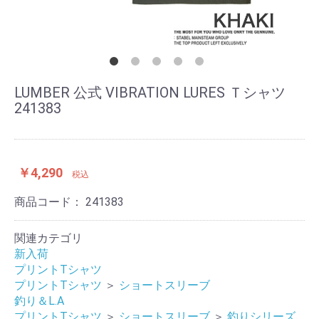
LUMBER 公式 VIBRATION LURES Ｔシャツ
241383
￥4,290
税込
商品コード：
241383
関連カテゴリ
新入荷
プリントTシャツ
プリントTシャツ
＞
ショートスリーブ
釣り＆L.A
プリントTシャツ
＞
ショートスリーブ
＞
釣りシリーズ