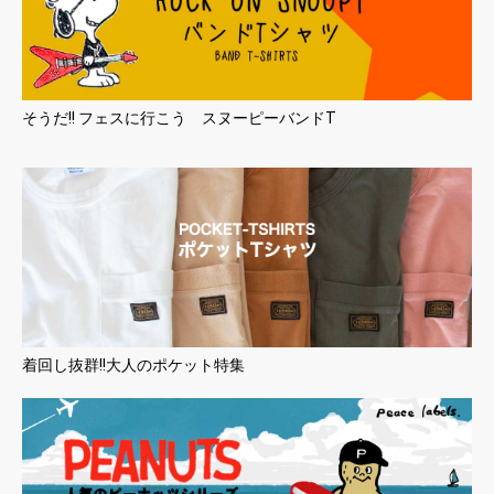
そうだ!! フェスに行こう スヌーピーバンドT
着回し抜群!!大人のポケット特集