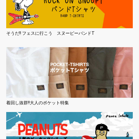
そうだ!! フェスに行こう スヌーピーバンドT
着回し抜群!!大人のポケット特集