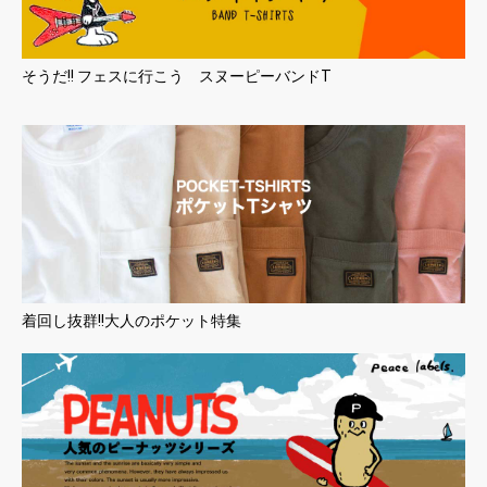
そうだ!! フェスに行こう スヌーピーバンドT
着回し抜群!!大人のポケット特集