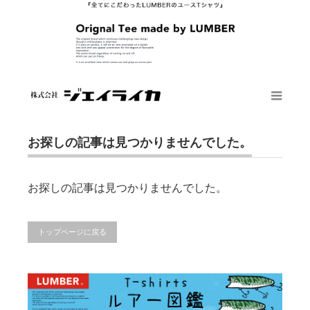
お買い物を続ける
カートへ進む