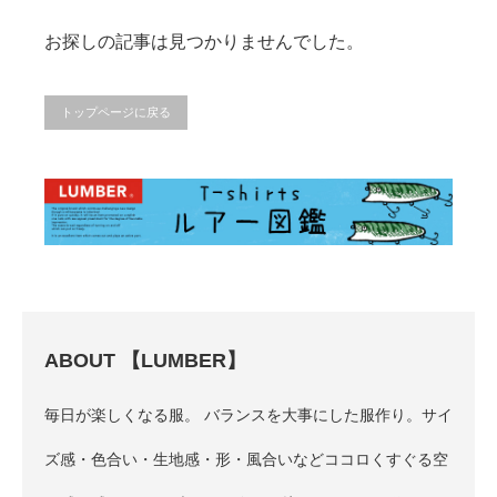
お買い物を続ける
カートへ進む