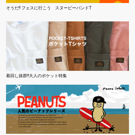
そうだ!! フェスに行こう スヌーピーバンドT
着回し抜群!!大人のポケット特集