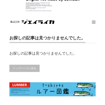
お買い物を続ける
カートへ進む